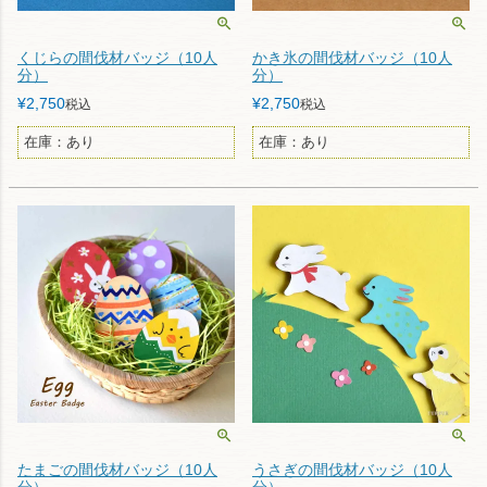
くじらの間伐材バッジ（10人
かき氷の間伐材バッジ（10人
分）
分）
¥
2,750
¥
2,750
税込
税込
在庫：あり
在庫：あり
たまごの間伐材バッジ（10人
うさぎの間伐材バッジ（10人
分）
分）