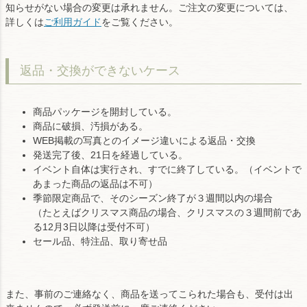
知らせがない場合の変更は承れません。ご注文の変更については、
詳しくは
ご利用ガイド
をご覧ください。
返品・交換ができないケース
商品パッケージを開封している。
商品に破損、汚損がある。
WEB掲載の写真とのイメージ違いによる返品・交換
発送完了後、21日を経過している。
イベント自体は実行され、すでに終了している。（イベントで
あまった商品の返品は不可）
季節限定商品で、そのシーズン終了が３週間以内の場合
（たとえばクリスマス商品の場合、クリスマスの３週間前であ
る12月3日以降は受付不可）
セール品、特注品、取り寄せ品
また、事前のご連絡なく、商品を送ってこられた場合も、受付は出