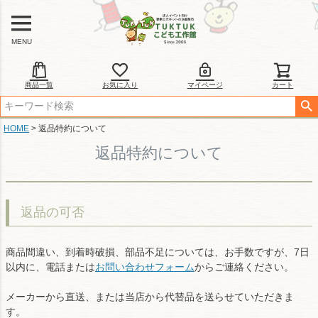
MENU
商品一覧
お気に入り
マイページ
カート
HOME
返品特約について
返品特約について
返品の可否
商品間違い、到着時破損、部品不足については、お手数ですが、7日
以内に、電話または
お問い合わせフォーム
からご連絡ください。
メーカーから直送、または当店から代替品を送らせていただきま
す。