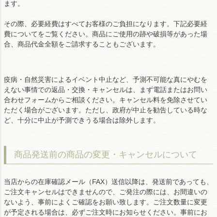
ます。
その際、必要経費はすべてお客様のご負担になります。下記必要経
費についてをご覧ください。商品にご使用の跡や破損等があった場
合、商品代金全額をご請求することもございます。
疫病・自然災害によるイベント中止など、予測不可能な真にやむを
えない事情での返品・交換・キャンセルは、まず電話またはお問い
合わせフォームからご相談ください。キャンセル料を免除させてい
ただく場合がございます。ただし、政府が中止を勧告している時な
ど、十分に中止が予測できうる場合は除外します。
商品発送前の商品の変更・キャンセルについて
当店からの在庫確認メール（FAX）送信以降は、発送前であっても、
ご注文キャンセルはできませんので、ご発注の際には、お間違いの
ないよう、事前によくご確認をお願い致します。ご注文数量に変更
が予定される場合は、必ずご注文時にお知らせください。事前にお