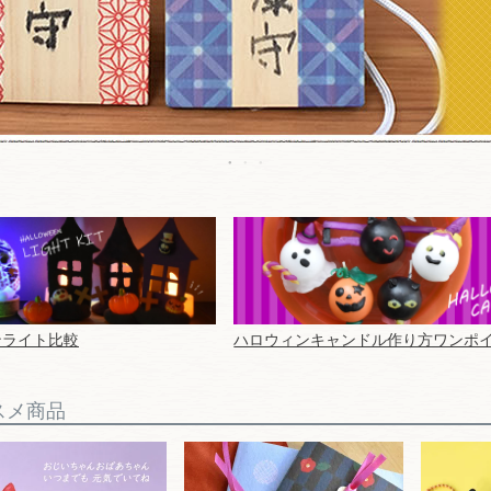
ンライト比較
ハロウィンキャンドル作り方ワンポ
ススメ商品