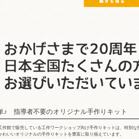
単♪ 指導者不要のオリジナル手作りキット
ども工作館で販売している工作ワークショップ向け手作りキットは、特別な
かわいいオリジナルの手作りキットを豊富に取り揃えています。