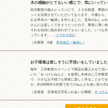
木の感触がとてもいい感じで、気にいってい
幼児教室の個人レッスンにて、１０分程度、季節の
ットを活用させていただいております。今週から、
れる寄木の一輪挿しを作りました。見本のおしゃれ
さんには楽しくできそうだったので、事前に薄い色
それを自由に組み合わせてもらいました。いつも木
っています。.....
つづきを読む
（兵庫県 K様
寄木細工一輪挿し
）
お子様達は楽しそうに手洗いをしていました
毎年、工作教室のイベントで商品を購入させて頂い
いた「せっけんねんど」を使用し冬休みに工作教室
で、小さなお子様でも簡単に楽しく作ることができま
が、約1時間半の作業で全てのねんどを使い切り作品を
（北海道 北海道立宗谷ふれあい公園様
せっけん