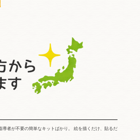
指導者が不要の簡単なキットばかり。 絵を描くだけ、貼るだ