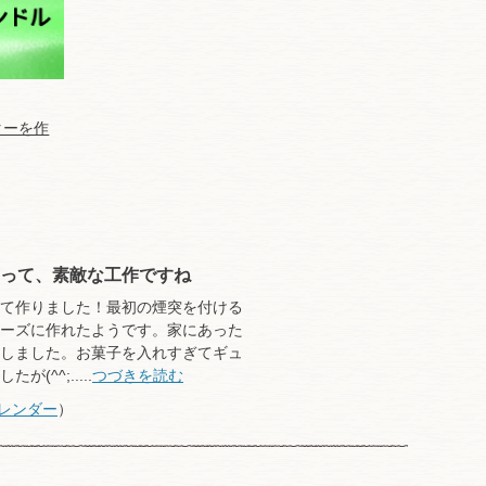
ターを作
あって、素敵な工作ですね
て作りました！最初の煙突を付ける
ーズに作れたようです。家にあった
しました。お菓子を入れすぎてギュ
^^;.....
つづきを読む
レンダー
）