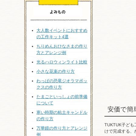
大人数イベントにおすすめ
の工作キット4選
ちりめんおひなさまの作り
方とアレンジ例
光るハロウィンライト比較
小さな花束の作り方
わっぱの恐竜ジオラマボッ
クスの作り方
たまごといっしょの前準備
について
安価で簡
寒い時期の粘土キャンドル
の作り方
TUKTUK子
万華鏡の作り方とアレンジ
けで完成する、
例