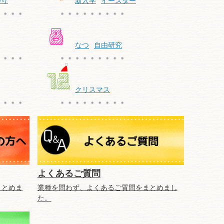
つり
新入学
イースター
なつ
自由研究
クリスマス
よくあるご質問
まとめま
業種を問わず、よくあるご質問をまとめまし
た。