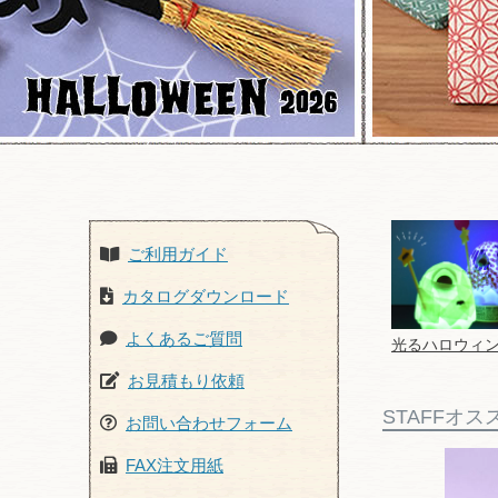
ご利用ガイド
カタログダウンロード
よくあるご質問
光るハロウィ
お見積もり依頼
STAFFオ
お問い合わせフォーム
FAX注文用紙