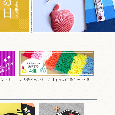
イント！
大人数イベントにおすすめの工作キット4選