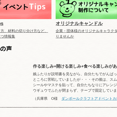
s
オリジナルキャンドル
り方、材料の切り分け方など、
企業・団体様のオリジナルキャラク
立つ情報集
りませんか
作る楽しみ+開ける楽しみ+食べる楽しみが
娘ふたりが説明書を見ながら、自分たちでがんばっ
ところに苦戦していましたが・・・その後は、スム
シールやマステを貼って、自分たちなりにアレンジ
ウギュウでふたが閉まらず、テープで固定していましたが(
（兵庫県 O様
ダンボールクラフトアドベントカ