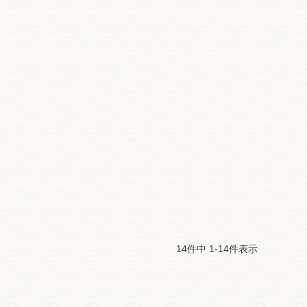
14
件中
1
-
14
件表示