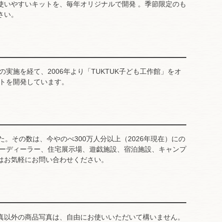
使いやすいキットを、毎年オリジナルで開発 。季節限定のも
さい。
実施を経て、2006年より「TUKTUK子ども工作館」をオ
トを開発しています。
。その数は、今やのべ300万人分以上（2026年現在）にの
カーディーラー、住宅展示場、遊戯施設、宿泊施設、キャンプ
はお気軽にお問い合わせください。
真以外の商品写真は、自由にお使いいただいて構いません。