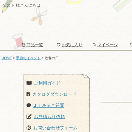
ゲスト 様こんにちは
商品一覧
お気に入り
マイページ
HOME
季節のイベント
敬老の日
ご利用ガイド
カタログダウンロード
よくあるご質問
お見積もり依頼
お問い合わせフォーム