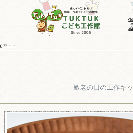
カート
検索
敬老の日の工作キ