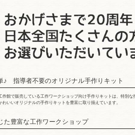
単♪ 指導者不要のオリジナル手作りキット
ども工作館で販売している工作ワークショップ向け手作りキットは、特別な
かわいいオリジナルの手作りキットを豊富に取り揃えています。
じた豊富な工作ワークショップ