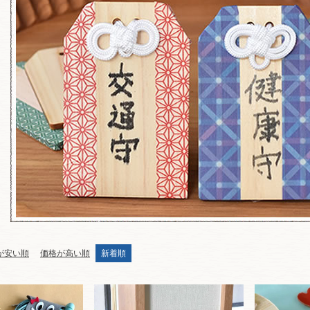
が安い順
価格が高い順
新着順