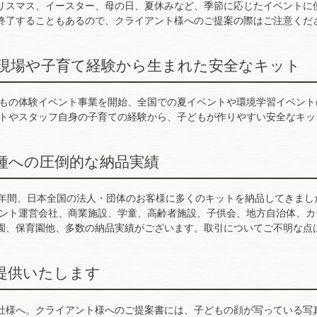
リスマス、イースター、母の日、夏休みなど、季節に応じたイベントに
終了することもあるので、クライアント様へのご提案の際はご注意くだ
現場や子育て経験から生まれた安全なキット
どもの体験イベント事業を開始、全国での夏イベントや環境学習イベントの
ントやスタッフ自身の子育ての経験から、子どもが作りやすい安全なキッ
種への圧倒的な納品実績
0年間、日本全国の法人・団体のお客様に多くのキットを納品してきました
ベント運営会社、商業施設、学童、高齢者施設、子供会、地方自治体、
園、保育園他、多数の納品実績がございます。取引についてご不明な点
提供いたします
社様へ。クライアント様へのご提案書には、子どもの顔が写っている写