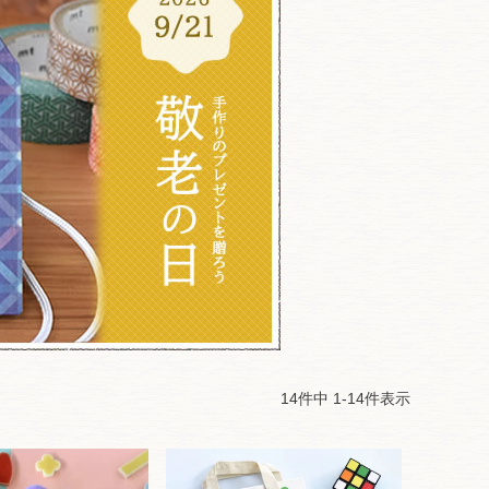
14
件中
1
-
14
件表示