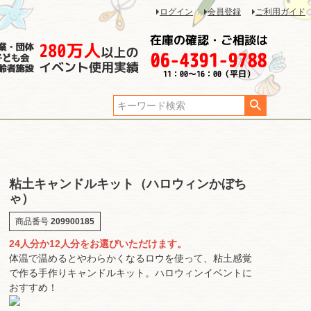
ログイン
会員登録
ご利用ガイド
粘土キャンドルキット（ハロウィンかぼち
ゃ）
商品番号
209900185
24人分か12人分をお選びいただけます。
体温で温めるとやわらかくなるロウを使って、粘土感覚
で作る手作りキャンドルキット。ハロウィンイベントに
おすすめ！