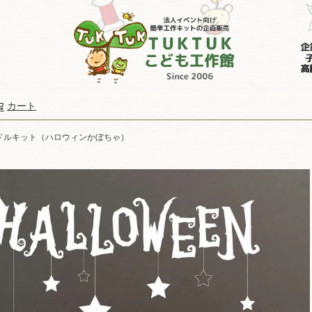
カート
検索
ドルキット（ハロウィンかぼちゃ）