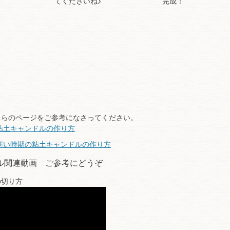
てくださいね♪
完成！
ちらのページをご参考になさってください。
：粘土キャンドルの作り方
：寒い時期の粘土キャンドルの作り方
ル関連動画 ご参考にどうぞ
の切り方