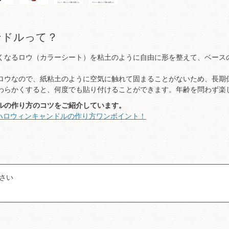
ンドルって？
くなるロウ（カラーシート）を粘土のように自由に形を整えて、ベース
ロウなので、紙粘土のように空気に触れて固まることがないため、長期
わらかくすると、何度でも貼り付けることができます。年齢を問わず楽
ルの作り方のコツをご紹介しています。
：ハロウィンキャンドルの作り方ワンポイント！