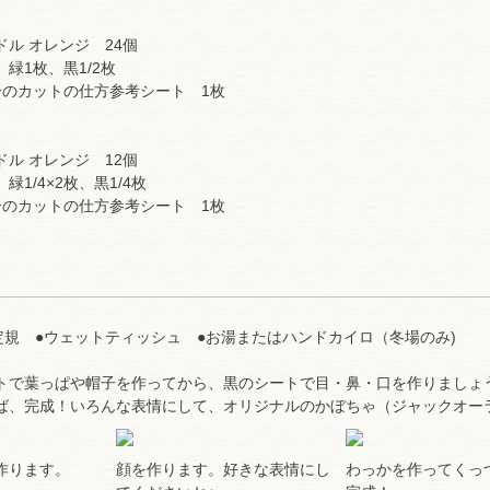
ル オレンジ 24個
緑1枚、黒1/2枚
分のカットの仕方参考シート 1枚
ル オレンジ 12個
1/4×2枚、黒1/4枚
分のカットの仕方参考シート 1枚
】
トで葉っぱや帽子を作ってから、黒のシートで目・鼻・口を作りましょ
ば、完成！いろんな表情にして、オリジナルのかぼちゃ（ジャックオー
作ります。
顔を作ります。好きな表情にし
わっかを作ってくっ