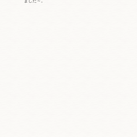
ました～。