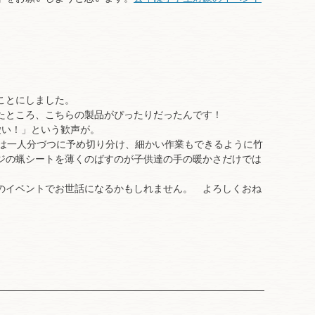
ことにしました。
たところ、こちらの製品がぴったりだったんです！
愛い！」という歓声が。
トは一人分づつに予め切り分け、細かい作業もできるように竹
ジの蝋シートを薄くのばすのが子供達の手の暖かさだけでは
のイベントでお世話になるかもしれません。 よろしくおね