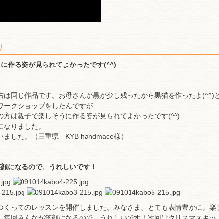
り
に作る姿が見られてよかったです(^^)
右は同じ作品です。お母さんが黒が少し残ったから黒猫を作ったよ(^^)と
ワークショップをしたんですが…
の方は親子で楽しそうに作る姿が見られてよかったです(^^)
になりました。
ました。（三重県 KYB handmade様）
笑顔になるので、うれしいです！
つくってのレッスンを開催しました。みなさま、とても表情豊かに。楽
、毎回みんなが笑顔になるので、うれしいです！次回はクリスマスキッ