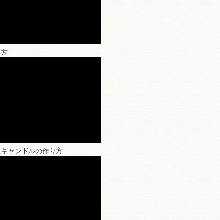
り方
土キャンドルの作り方