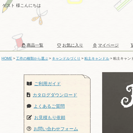
ゲスト 様こんにちは
商品一覧
お気に入り
マイページ
HOME
工作の種類から選ぶ
キャンドルづくり
粘土キャンドル
粘土キャン
ご利用ガイド
カタログダウンロード
よくあるご質問
お見積もり依頼
お問い合わせフォーム