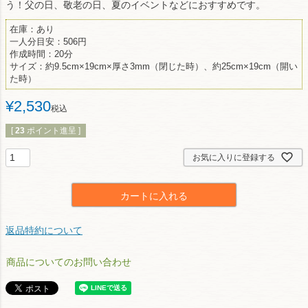
う！父の日、敬老の日、夏のイベントなどにおすすめです。
在庫：あり
一人分目安：506円
作成時間：20分
サイズ：約9.5cm×19cm×厚さ3mm（閉じた時）、約25cm×19cm（開い
た時）
¥
2,530
税込
[
23
ポイント進呈 ]
お気に入りに登録する
カートに入れる
返品特約について
商品についてのお問い合わせ