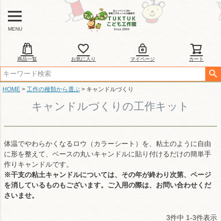
MENU
商品一覧
お気に入り
マイページ
カート
HOME
工作の種類から選ぶ
キャンドルづくり
キャンドルづくりの工作キット
体温でやわらかくなるロウ（カラーシート）を、粘土のように自由
に形を整えて、ベースの丸いキャンドルに貼り付けるだけの簡単手
作りキャンドルです。
※干支の粘土キャンドルについては、その年が終わり次第、ページ
を消しているものもございます。ご入用の際は、お問い合わせくだ
さいませ。
3
件中
1
-
3
件表示