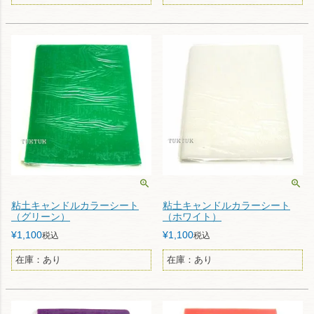
粘土キャンドルカラーシート
粘土キャンドルカラーシート
（グリーン）
（ホワイト）
¥
1,100
¥
1,100
税込
税込
在庫：あり
在庫：あり