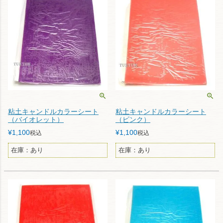
粘土キャンドルカラーシート
粘土キャンドルカラーシート
（バイオレット）
（ピンク）
¥
1,100
¥
1,100
税込
税込
在庫：あり
在庫：あり