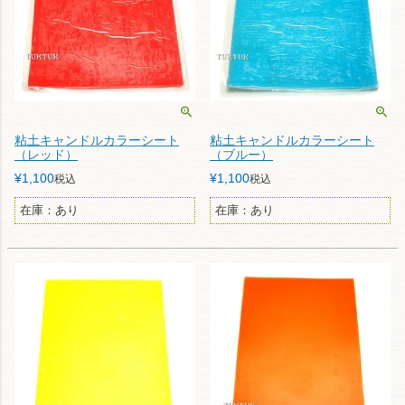
粘土キャンドルカラーシート
粘土キャンドルカラーシート
（レッド）
（ブルー）
¥
1,100
¥
1,100
税込
税込
在庫：あり
在庫：あり