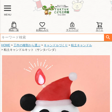
MENU
商品一覧
お気に入り
マイページ
カート
HOME
工作の種類から選ぶ
キャンドルづくり
粘土キャンドル
粘土キャンドルキット（サンタパンダ）