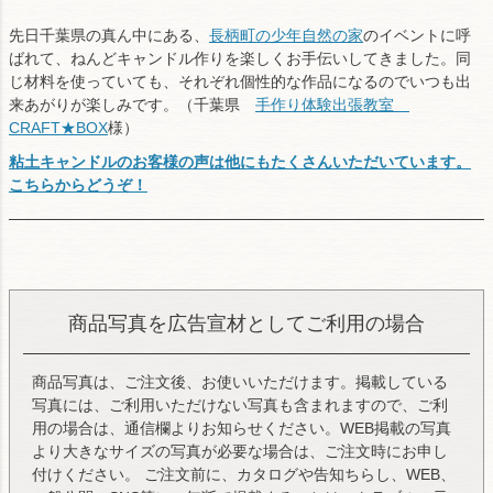
先日千葉県の真ん中にある、
長柄町の少年自然の家
のイベントに呼
ばれて、ねんどキャンドル作りを楽しくお手伝いしてきました。同
じ材料を使っていても、それぞれ個性的な作品になるのでいつも出
来あがりが楽しみです。（千葉県
手作り体験出張教室
CRAFT★BOX
様）
粘土キャンドルのお客様の声は他にもたくさんいただいています。
こちらからどうぞ！
商品写真を広告宣材としてご利用の場合
商品写真は、ご注文後、お使いいただけます。掲載している
写真には、ご利用いただけない写真も含まれますので、ご利
用の場合は、通信欄よりお知らせください。WEB掲載の写真
より大きなサイズの写真が必要な場合は、ご注文時にお申し
付けください。 ご注文前に、カタログや告知ちらし、WEB、