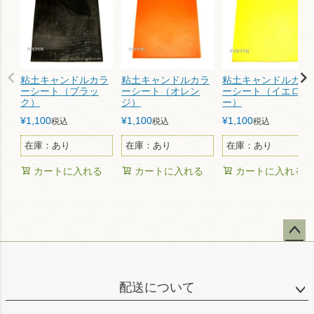
粘土キャンドルカラ
粘土キャンドルカラ
粘土キャンドルカラ
ーシート（ブラッ
ーシート（オレン
ーシート（イエロ
ク）
ジ）
ー）
¥
1,100
¥
1,100
¥
1,100
税込
税込
税込
在庫：あり
在庫：あり
在庫：あり
カートに入れる
カートに入れる
カートに入れる
ペー
ジト
ップ
配送について
へ