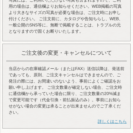
写真には、ご利用いただけない写真も含まれますので、ご利
用の場合は、通信欄よりお知らせください。WEB掲載の写真
より大きなサイズの写真が必要な場合は、ご注文時にお申し
付けください。 ご注文前に、カタログや告知ちらし、WEB、
一般公開のSNS等に、無断で掲載することは、トラブルの元
となりますので固くお断りいたします。
ご注文後の変更・キャンセルについて
当店からの在庫確認メール（またはFAX）送信以降は、発送前
であっても、原則、ご注文キャンセルはできませんので、ご
発注の際には、お間違いのないよう、事前によくご確認をお
願い申し上げます。 ご注文数量が確定しない場合、ご注文時
に通信欄から承っていた場合に限り、ご注文数量の20%減ま
で変更可能です（代金引換・前払振込のみ）。事前にお知ら
せがない場合の変更は承ることが出来ませんのでご了承くだ
さい。
詳しくはこちら