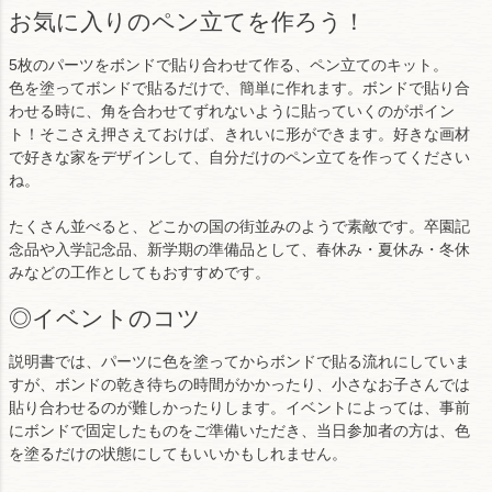
お気に入りのペン立てを作ろう！
5枚のパーツをボンドで貼り合わせて作る、ペン立てのキット。
色を塗ってボンドで貼るだけで、簡単に作れます。ボンドで貼り合
わせる時に、角を合わせてずれないように貼っていくのがポイン
ト！そこさえ押さえておけば、きれいに形ができます。好きな画材
で好きな家をデザインして、自分だけのペン立てを作ってください
ね。
たくさん並べると、どこかの国の街並みのようで素敵です。卒園記
念品や入学記念品、新学期の準備品として、春休み・夏休み・冬休
みなどの工作としてもおすすめです。
◎イベントのコツ
説明書では、パーツに色を塗ってからボンドで貼る流れにしていま
すが、ボンドの乾き待ちの時間がかかったり、小さなお子さんでは
貼り合わせるのが難しかったりします。イベントによっては、事前
にボンドで固定したものをご準備いただき、当日参加者の方は、色
を塗るだけの状態にしてもいいかもしれません。