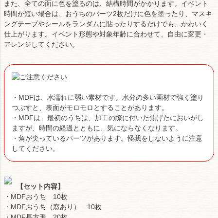
また、全ての面に色を塗るのは、結構時間がかかります。イベント
時間が短い場合は、おうちのパーツ2枚だけに色を塗ったり、マスキ
ングテープやシールをランダムに貼ったりするだけでも、かわいく
仕上がります。イベント形態や対象年齢に合わせて、自由に変更・
アレンジしてください。
・MDFは、水濡れに弱い素材です。水分の多い画材で強く塗り
つぶすと、表面がモロモロとすることがあります。
・MDFは、最初のうちは、加工の際に付いた焦げたにおいがし
ますが、時間の経過とともに、気にならなくなります。
・角が尖っているパーツがあります。怪我をしないように注意
してください。
【セット内容】
・MDFおうち 10枚
・MDFおうち（窓あり） 10枚
・MDF長方形 20枚