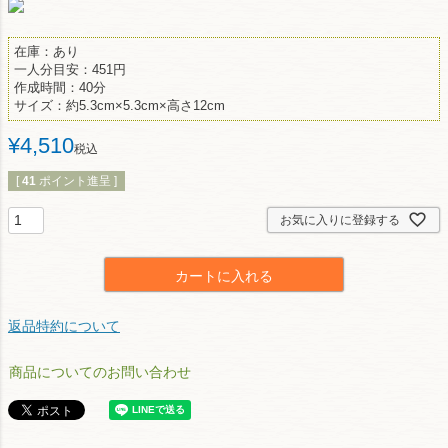
在庫：あり
一人分目安：451円
作成時間：40分
サイズ：約5.3cm×5.3cm×高さ12cm
¥
4,510
税込
[
41
ポイント進呈 ]
お気に入りに登録する
カートに入れる
返品特約について
商品についてのお問い合わせ