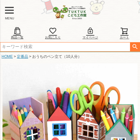
MENU
商品一覧
お気に入り
マイページ
カート
HOME
定番品
おうちのペン立て（10人分）