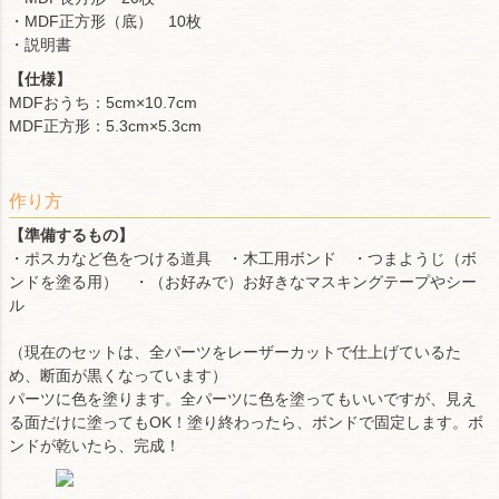
・MDF正方形（底） 10枚
・説明書
【仕様】
MDFおうち：5cm×10.7cm
MDF正方形：5.3cm×5.3cm
作り方
【準備するもの】
・ポスカなど色をつける道具 ・木工用ボンド ・つまようじ（ボ
ンドを塗る用） ・（お好みで）お好きなマスキングテープやシー
ル
（現在のセットは、全パーツをレーザーカットで仕上げているた
め、断面が黒くなっています）
パーツに色を塗ります。全パーツに色を塗ってもいいですが、見え
る面だけに塗ってもOK！塗り終わったら、ボンドで固定します。ボ
ンドが乾いたら、完成！