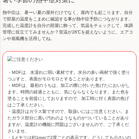
熱中症は、暑ーい夏の屋外だけでなく、屋内でも起こります。自分
で部屋の温度をこまめに確認する事が熱中症予防につながります。
完成した温度計を自分の部屋に飾って、気温をチェックして、体調
管理に役立ててみませんか？室温が28℃を超えないように、エアコ
ンや扇風機を活用してね。
・MDFは、水濡れに弱い素材です。水分の多い画材で強く塗り
つぶすと、表面がモロモロとすることがあります。
・MDFは、最初のうちは、加工の際に付いた焦げたにおいがし
ます。時間の経過とともに、気にならなくなります。また色を
塗ることを前提にしておりますので、加工時に付く表面の焦げ
はご了承ください。
・温度計はガラス製ですので、取扱いにはご注意ください。ま
たガラス部分に黒い汚れのようなものがついていることがあり
ますが、温度計の機能に問題はございませんので、ご了承くだ
さいませ。
・1メモリは約1mmで2度ごとの表示です。どうしても小さいの