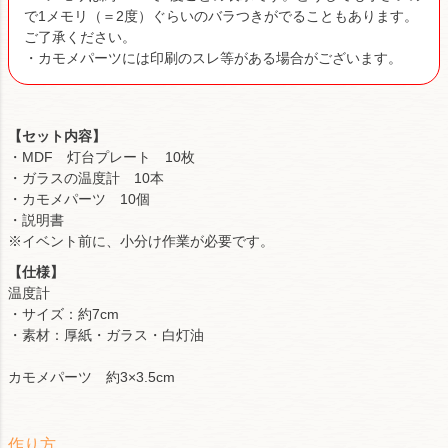
で1メモリ（＝2度）ぐらいのバラつきがでることもあります。
ご了承ください。
・カモメパーツには印刷のスレ等がある場合がございます。
【セット内容】
・MDF 灯台プレート 10枚
・ガラスの温度計 10本
・カモメパーツ 10個
・説明書
※イベント前に、小分け作業が必要です。
【仕様】
温度計
・サイズ：約7cm
・素材：厚紙・ガラス・白灯油
カモメパーツ 約3×3.5cm
作り方