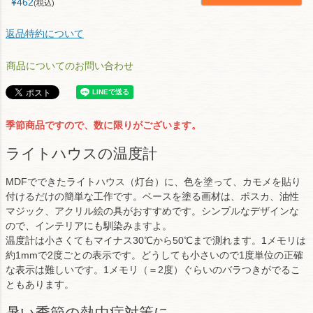
¥
462
税込
返品特約について
商品についてのお問い合わせ
季節商品ですので、数に限りがございます。
ライトハウスの温度計
MDFでできたライトハウス（灯台）に、色を塗って、カモメを貼り
付けるだけの簡単な工作です。ベースを塗る画材は、ポスカ、油性
マジック、アクリル絵の具がおすすめです。シンプルなデザインな
ので、インテリアにも馴染みますよ。
温度計は小さくてもマイナス30℃から50℃まで測れます。1メモリは
約1mmで2度ごとの表示です。どうしても小さいので1度単位の正確
な表示は難しいです。1メモリ（＝2度）ぐらいのバラつきがでるこ
ともあります。
暑い季節の熱中症対策に