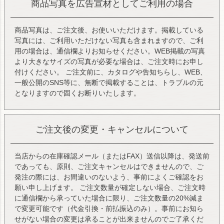
商品写真を広告宣材としてご利用の場合
商品写真は、ご注文後、お使いいただけます。掲載している
写真には、ご利用いただけない写真も含まれますので、ご利
用の場合は、通信欄よりお知らせください。WEB掲載の写真
より大きなサイズの写真が必要な場合は、ご注文時にお申し
付けください。 ご注文前に、カタログや告知ちらし、WEB、
一般公開のSNS等に、無断で掲載することは、トラブルの元
となりますので固くお断りいたします。
ご注文後の変更・キャンセルについて
当店からの在庫確認メール（またはFAX）送信以降は、発送前
であっても、原則、ご注文キャンセルはできませんので、ご
発注の際には、お間違いのないよう、事前によくご確認をお
願い申し上げます。 ご注文数量が確定しない場合、ご注文時
に通信欄から承っていた場合に限り、ご注文数量の20%減ま
で変更可能です（代金引換・前払振込のみ）。事前にお知ら
せがない場合の変更は承ることが出来ませんのでご了承くだ