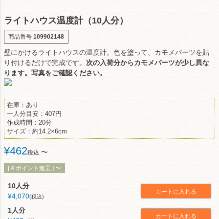
ライトハウス温度計（10人分）
商品番号
109902148
壁にかけるライトハウスの温度計。色を塗って、カモメパーツを貼
り付けるだけで完成です。
次の入荷分からカモメパーツが少し異な
ります。写真をご確認ください。
在庫：あり
一人分目安：407円
作成時間：20分
サイズ：約14.2×6cm
¥
462
〜
税込
[
4
ポイント進呈 ]
〜
10人分
カートに入れる
¥
4,070
税込
1人分
カートに入れる