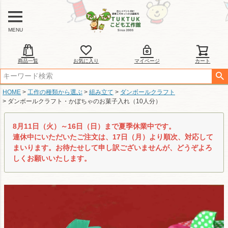
MENU
商品一覧
お気に入り
マイページ
カート
HOME
工作の種類から選ぶ
組み立て
ダンボールクラフト
ダンボールクラフト・かぼちゃのお菓子入れ（10人分）
8月11日（火）～16日（日）まで夏季休業中です。
連休中にいただいたご注文は、17日（月）より順次、対応して
まいります。お待たせして申し訳ございませんが、どうぞよろ
しくお願いいたします。