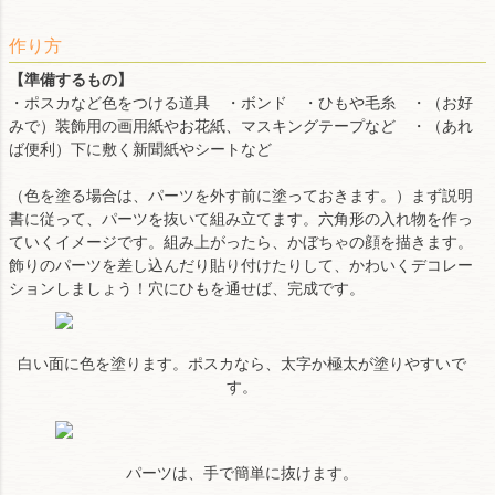
作り方
【準備するもの】
・ポスカなど色をつける道具 ・ボンド ・ひもや毛糸 ・（お好
みで）装飾用の画用紙やお花紙、マスキングテープなど ・（あれ
ば便利）下に敷く新聞紙やシートなど
（色を塗る場合は、パーツを外す前に塗っておきます。）まず説明
書に従って、パーツを抜いて組み立てます。六角形の入れ物を作っ
ていくイメージです。組み上がったら、かぼちゃの顔を描きます。
飾りのパーツを差し込んだり貼り付けたりして、かわいくデコレー
ションしましょう！穴にひもを通せば、完成です。
白い面に色を塗ります。ポスカなら、太字か極太が塗りやすいで
す。
パーツは、手で簡単に抜けます。