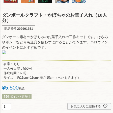
ダンボールクラフト・かぼちゃのお菓子入れ（10人
分）
商品番号
209901351
ダンボール素材のかぼちゃのお菓子入れの工作キットです。はさみ
やボンドなど何も道具を使わずに作ることができます。ハロウィン
のイベントにおすすめです。
在庫：あり
一人分目安：550円
作成時間：60分
サイズ：約11cm×11cm×高さ10cm（へたを含まず）
¥
5,500
税込
[
50
ポイント進呈 ]
お気に入りに登録する