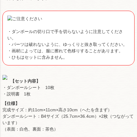
・ダンボールの切り口で手を切らないように注意してくださ
い。
・パーツは破れないように、ゆっくりと抜き取ってください。
・画材によっては、服に擦れて色移りすることがあります。
・ひもはセットに含みません。
【セット内容】
・ダンボールシート 10枚
・説明書 1枚
【仕様】
完成サイズ：約11cm×11cm×高さ10cm（へたを含まず）
ダンボールシート：B4サイズ（25.7cm×36.4cm）×2枚（つながって
います）
（表面：白色、裏面：茶色）