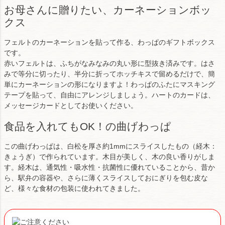
お母さんに贈りたい、カーネーションボッ
クス
フェルトのカーネーションを貼って作る、わっぱのギフトボックス
です。
赤いフェルトは、ふちがなみなみの丸い形に型抜き済みです。はさ
みで等分に切ったり、半分に折ってホッチキスで留めるだけで、簡
単にカーネーションの形になりますよ！わっぱのふたにマスキング
テープを貼って、自由にアレンジしましょう。ハートのカードは、
メッセージカードとしてお使いください。
食品を入れてもOK！の曲げわっぱ
この曲げわっぱは、白松を厚さ約1mmにスライスしたもの（経木：
きょうぎ）で作られています。木目が美しく、木の良い香りがしま
す。経木は、通気性・吸水性・抗菌性に優れていることから、昔か
ら、駅弁の容器や、さらに薄くスライスしておにぎりを包む皮な
ど、様々な食材の包装に使われてきました。