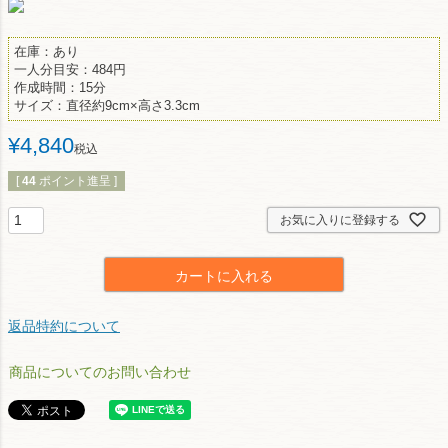
在庫：あり
一人分目安：484円
作成時間：15分
サイズ：直径約9cm×高さ3.3cm
¥
4,840
税込
[
44
ポイント進呈 ]
お気に入りに登録する
カートに入れる
返品特約について
商品についてのお問い合わせ