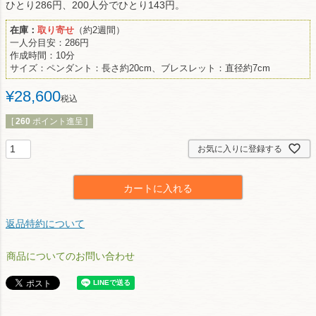
ひとり286円、200人分でひとり143円。
在庫：
取り寄せ
（約2週間）
一人分目安：286円
作成時間：10分
サイズ：ペンダント：長さ約20cm、ブレスレット：直径約7cm
¥
28,600
税込
[
260
ポイント進呈 ]
お気に入りに登録する
カートに入れる
返品特約について
商品についてのお問い合わせ