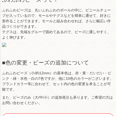
ふわふわビーズは、丸いふわふわのボールの中に、ビニールチュー
ブが入っているので、モールやテグスなどを簡単に通せて、好きに
形作ることができます。モールと組み合わせれば、さらに幅広い作
品づくりができます。
テグスは、先端をグルーで固めてあるので、ビーズに通しやすく、
よく伸びます。
■色の変更・ビーズの追加について
ふわふわビーズ（小/約12mm）の基本色は、赤・黄・だいだい・ピ
ンク・緑・水色・白の7色ですが、他に10色のカラーがございます。
ブランドカラー等に合わせて、セット内の色の変更を承ることが可
能です。
また、ビーズのみ（大/中/小）の追加発注も承ります。ご希望の方は
お問い合わせください。