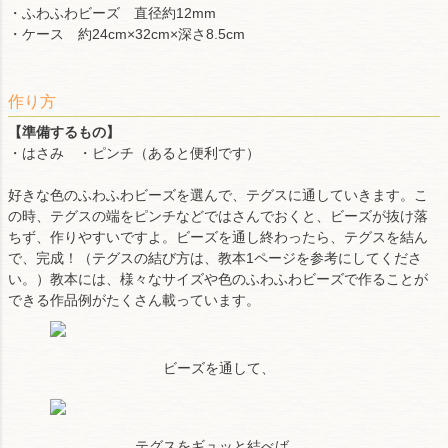
・ふわふわビーズ 直径約12mm
・ケース 約24cm×32cm×深さ8.5cm
作り方
【準備するもの】
・はさみ ・ピンチ（あると便利です）
好きな色のふわふわビーズを選んで、テグスに通していきます。こ
の時、テグスの端をピンチなどではさんでおくと、ビーズが抜け落
ちず、作りやすいですよ。ビーズを通し終わったら、テグスを結ん
で、完成！（テグスの結び方は、教本1ページを参考にしてくださ
い。）教本には、様々なサイズや色のふわふわビーズで作ることが
できる作品例がたくさん載っています。
ビーズを通して、
テグスをギュッと結べば、