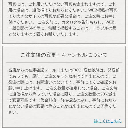
写真には、ご利用いただけない写真も含まれますので、ご利
用の場合は、通信欄よりお知らせください。WEB掲載の写真
より大きなサイズの写真が必要な場合は、ご注文時にお申し
付けください。 ご注文前に、カタログや告知ちらし、WEB、
一般公開のSNS等に、無断で掲載することは、トラブルの元
となりますので固くお断りいたします。
ご注文後の変更・キャンセルについて
当店からの在庫確認メール（またはFAX）送信以降は、発送前
であっても、原則、ご注文キャンセルはできませんので、ご
発注の際には、お間違いのないよう、事前によくご確認をお
願い申し上げます。 ご注文数量が確定しない場合、ご注文時
に通信欄から承っていた場合に限り、ご注文数量の20%減ま
で変更可能です（代金引換・前払振込のみ）。事前にお知ら
せがない場合の変更は承ることが出来ませんのでご了承くだ
さい。
詳しくはこちら