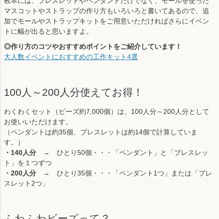
教本には、ブレスレットやペンダントだけでなく、モールを使った
マスコットやストラップの作り方もいろいろと書いてあるので、追
加でモールやストラップキットをご用意いただければさらにイベン
トに幅が出ると思いますよ。
◎作り方のコツやおすすめポイントをご紹介しています！
大人数イベントにおすすめの工作キット4選
100人～200人分使えてお得！
わくわくセット（ビーズ約7,000個）は、100人分～200人分として
お使いいただけます。
（ペンダントは約35個、ブレスレットは約14個で計算していま
す。）
・140人分
→ ひとり50個・・・「ペンダント」と「ブレスレッ
ト」を１つずつ
・200人分
→ ひとり35個・・・「ペンダント1つ」または「ブレ
スレット2つ」
ふわふわビーズって？