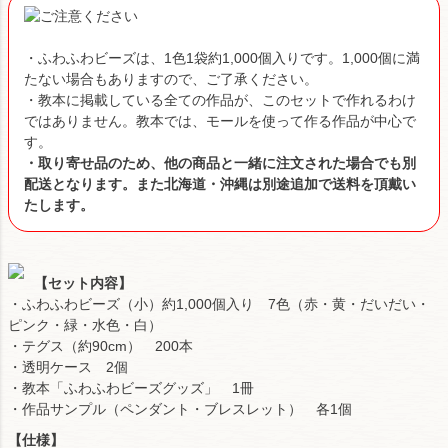
・ふわふわビーズは、1色1袋約1,000個入りです。1,000個に満
たない場合もありますので、ご了承ください。
・教本に掲載している全ての作品が、このセットで作れるわけ
ではありません。教本では、モールを使って作る作品が中心で
す。
・取り寄せ品のため、他の商品と一緒に注文された場合でも別
配送となります。また北海道・沖縄は別途追加で送料を頂戴い
たします。
【セット内容】
・ふわふわビーズ（小）約1,000個入り 7色（赤・黄・だいだい・
ピンク・緑・水色・白）
・テグス（約90cm） 200本
・透明ケース 2個
・教本「ふわふわビーズグッズ」 1冊
・作品サンプル（ペンダント・ブレスレット） 各1個
【仕様】